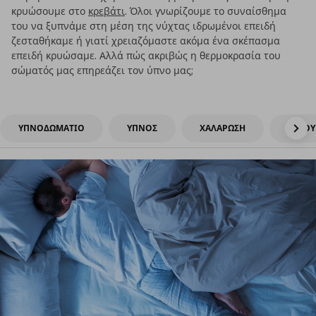
κρυώσουμε στο
κρεβάτι
. Όλοι γνωρίζουμε το συναίσθημα
του να ξυπνάμε στη μέση της νύχτας ιδρωμένοι επειδή
ζεσταθήκαμε ή γιατί χρειαζόμαστε ακόμα ένα σκέπασμα
επειδή κρυώσαμε. Αλλά πώς ακριβώς η θερμοκρασία του
σώματός μας επηρεάζει τον ύπνο μας;
ΥΠΝΟΔΩΜΑΤΙΟ
ΥΠΝΟΣ
ΧΑΛΑΡΩΣΗ
ΞΕΚΟΥ