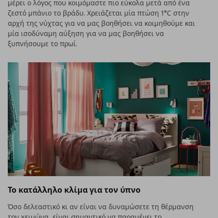
μέρει ο λόγος που κοιμόμαστε πιο εύκολα μετά από ένα
ζεστό μπάνιο το βράδυ. Χρειάζεται μία πτώση 1°C στην
αρχή της νύχτας για να μας βοηθήσει να κοιμηθούμε και
μία ισοδύναμη αύξηση για να μας βοηθήσει να
ξυπνήσουμε το πρωί.
Το κατάλληλο κλίμα για τον ύπνο
Όσο δελεαστικό κι αν είναι να δυναμώσετε τη θέρμανση
τον χειμώνα, είναι σημαντικό να παραμένει το