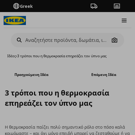
Greek
Πορεία παραγγελίας
Καταστή
Burge
Camera
Ιδέες
›
3 τρόποι που η θερμοκρασία επηρεάζει τον ύπνο μας
Προηγούμενη Ιδέα
Επόμενη Ιδέα
3 τρόποι που η θερμοκρασία
επηρεάζει τον ύπνο μας
Η θερμοκρασία παίζει πολύ σημαντικό ρόλο στο πόσο καλά
κοιμόμαστε – και όχι μόνο επειδή μπορεί να ζεσταθούμε ή να