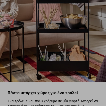
Πάντα υπάρχει χώρος για ένα τρόλεϊ
Ένα τρόλεϊ είναι πολύ χρήσιμο σε μία γιορτή. Μπορεί να
λειτουργήσει ως επέκταση του μπουφέ σας ή και