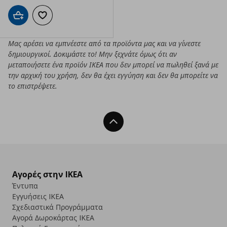
Προσθήκη στο καλάθι
Προσθήκη στα αγαπημένα
Μας αρέσει να εμπνέεστε από τα προϊόντα μας και να γίνεστε
δημιουργικοί. Δοκιμάστε το! Μην ξεχνάτε όμως ότι αν
μεταποιήσετε ένα προϊόν ΙΚΕΑ που δεν μπορεί να πωληθεί ξανά με
την αρχική του χρήση, δεν θα έχει εγγύηση και δεν θα μπορείτε να
το επιστρέψετε.
Back To Top
Αγορές στην IKEA
Έντυπα
Εγγυήσεις IKEA
Σχεδιαστικά Προγράμματα
Αγορά Δωρoκάρτας IKEA