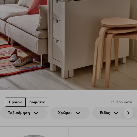
Προϊόν
Δωμάτιο
15 Προϊόντα
Ταξινόμηση
Χρώμα:
Είδος