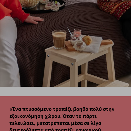
«Ένα πτυσσόμενο τραπέζι βοηθά πολύ στην
εξοικονόμηση χώρου. Όταν το πάρτι
τελειώσει, μετατρέπεται μέσα σε λίγα
δευτερόλεπτα από τραπέζι κανονικού