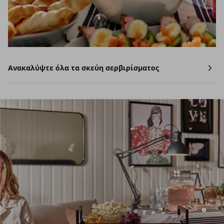
Ανακαλύψτε όλα τα σκεύη σερβιρίσματος