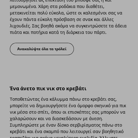
μεμονωμένα. Χάρη στα ροδάκια που διαθέτει,
μετακινείται πολύ εύκολα, ώστε οι καλεσμένοι σας να
έχουν πάντα εύκολη πρόσβαση σε σνακ και άλλες
λιχουδιές. Σας βοηθά ακόμα να συγκεντρώσετε τα άδεια
πιάτα και ποτήρια κατά τη διάρκεια του πάρτι.
Ανακαλύψτε όλα τα τρόλεϊ
Πάντα υπάρχει χώρος για ένα τρόλεϊ
Ένα άνετο πικ νικ στο κρεβάτι
Τοποθετώντας ένα κάλυμμα πάνω στο κρεβάτι σας,
μπορείτε να δημιουργήσετε ένα όμορφο σκηνικό για πικ
νικ μέσα στο σπίτι, όπου οι επισκέπτες σας μπορούν να
χαλαρώσουν και να διασκεδάσουν με άνεση.
Συμπληρώστε με έναν δίσκο σερβιρίσματος πάνω στο
κρεβάτι και ένα σκαμπό που λειτουργεί σαν βοηθητικό
τραπεζάκι για ακόμα μεγαλύτερη ευελιξία. Άλλωστε,