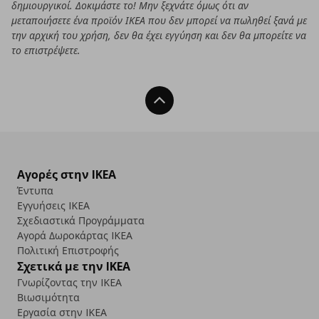
δημιουργικοί. Δοκιμάστε το! Μην ξεχνάτε όμως ότι αν
μεταποιήσετε ένα προϊόν ΙΚΕΑ που δεν μπορεί να πωληθεί ξανά με
την αρχική του χρήση, δεν θα έχει εγγύηση και δεν θα μπορείτε να
το επιστρέψετε.
Back To Top
Αγορές στην IKEA
Έντυπα
Εγγυήσεις IKEA
Σχεδιαστικά Προγράμματα
Αγορά Δωρoκάρτας IKEA
Πολιτική Επιστροφής
Σχετικά με την IKEA
Γνωρίζοντας την IKEA
Βιωσιμότητα
Εργασία στην IKEA