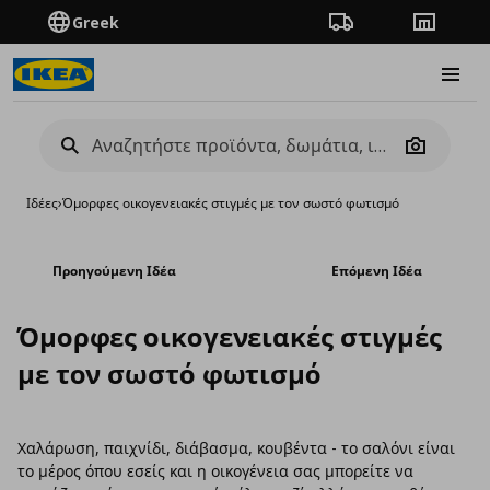
Greek
Πορεία παραγγελίας
Καταστή
Burge
Camera
Ιδέες
›
Όμορφες οικογενειακές στιγμές με τον σωστό φωτισμό
Προηγούμενη Ιδέα
Επόμενη Ιδέα
Όμορφες οικογενειακές στιγμές
με τον σωστό φωτισμό
Χαλάρωση, παιχνίδι, διάβασμα, κουβέντα - το σαλόνι είναι
το μέρος όπου εσείς και η οικογένεια σας μπορείτε να