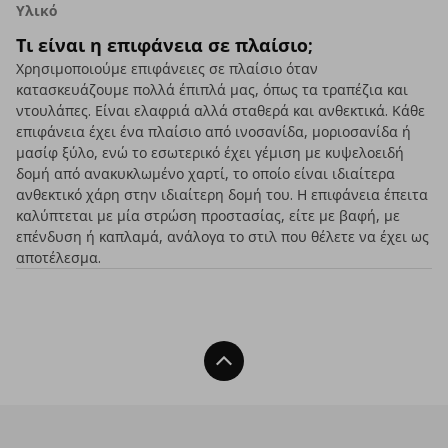
Υλικό
Τι είναι η επιφάνεια σε πλαίσιο;
Χρησιμοποιούμε επιφάνειες σε πλαίσιο όταν
κατασκευάζουμε πολλά έπιπλά μας, όπως τα τραπέζια και
ντουλάπες. Είναι ελαφριά αλλά σταθερά και ανθεκτικά. Κάθε
επιφάνεια έχει ένα πλαίσιο από ινοσανίδα, μοριοσανίδα ή
μασίφ ξύλο, ενώ το εσωτερικό έχει γέμιση με κυψελοειδή
δομή από ανακυκλωμένο χαρτί, το οποίο είναι ιδιαίτερα
ανθεκτικό χάρη στην ιδιαίτερη δομή του. Η επιφάνεια έπειτα
καλύπτεται με μία στρώση προστασίας, είτε με βαφή, με
επένδυση ή καπλαμά, ανάλογα το στιλ που θέλετε να έχει ως
αποτέλεσμα.
Back To Top