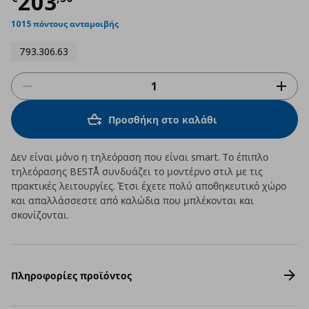
Τρέχουσα τιμή
€ 203,50
203
1015 πόντους ανταμοιβής
793.306.63
Προσθήκη στο καλάθι
Δεν είναι μόνο η τηλεόραση που είναι smart. Το έπιπλο
τηλεόρασης BESTÅ συνδυάζει το μοντέρνο στιλ με τις
πρακτικές λειτουργίες. Έτσι έχετε πολύ αποθηκευτικό χώρο
και απαλλάσσεστε από καλώδια που μπλέκονται και
σκονίζονται.
Πληροφορίες προϊόντος