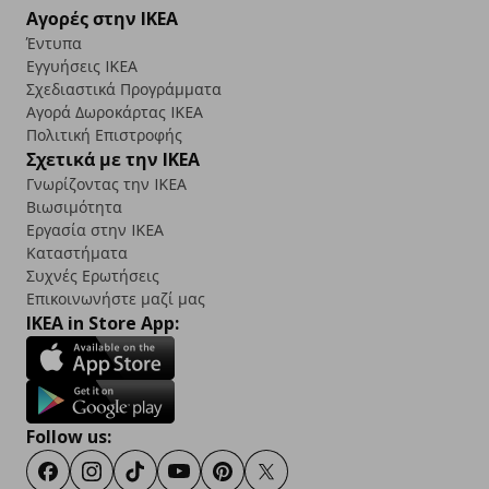
Αγορές στην IKEA
Έντυπα
Εγγυήσεις IKEA
Σχεδιαστικά Προγράμματα
Αγορά Δωρoκάρτας IKEA
Πολιτική Επιστροφής
Σχετικά με την IKEA
Γνωρίζοντας την IKEA
Βιωσιμότητα
Εργασία στην IKEA
Καταστήματα
Συχνές Ερωτήσεις
Επικοινωνήστε μαζί μας
IKEA in Store App:
Follow us:
Facebook
Instagram
TikTok
Youtube
Pinterest
Twitter