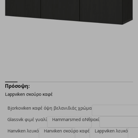
Πρόσοψη:
Lappviken σκούρο καφέ
Bjorkoviken καφέ όψη βελανιδιάς χρώμα
Glassvik φιμέ γυαλί
Hammarsmed αNθρακί
Hanviken λευκό
Hanviken σκούρο καφέ
Lappviken λευκό