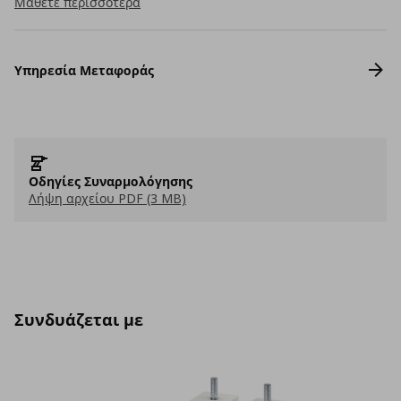
Μάθετε περισσότερα
Υπηρεσία Μεταφοράς
Οδηγίες Συναρμολόγησης
Λήψη αρχείου PDF (3 MB)
Συνδυάζεται με