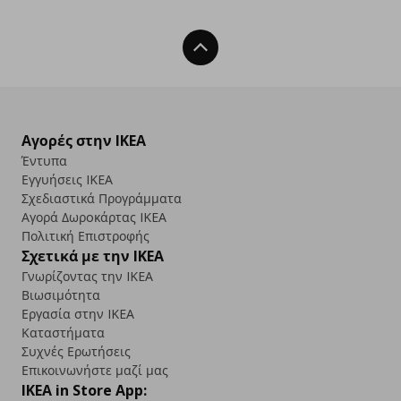
Back To Top
Αγορές στην IKEA
Έντυπα
Εγγυήσεις IKEA
Σχεδιαστικά Προγράμματα
Αγορά Δωρoκάρτας IKEA
Πολιτική Επιστροφής
Σχετικά με την IKEA
Γνωρίζοντας την IKEA
Βιωσιμότητα
Εργασία στην IKEA
Καταστήματα
Συχνές Ερωτήσεις
Επικοινωνήστε μαζί μας
IKEA in Store App: