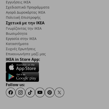
Εγγυήσεις IKEA
Σχεδιαστικά Προγράμματα
Αγορά Δωρoκάρτας IKEA
Πολιτική Επιστροφής
Σχετικά με την IKEA
Γνωρίζοντας την IKEA
Βιωσιμότητα
Εργασία στην IKEA
Καταστήματα
Συχνές Ερωτήσεις
Επικοινωνήστε μαζί μας
IKEA in Store App:
Follow us:
Facebook
Instagram
TikTok
Youtube
Pinterest
Twitter