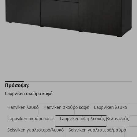
Πρόσοψη:
Lappviken σκούρο καφέ
Hanviken λευκό
Hanviken σκούρο καφέ
Lappviken λευκό
Lappviken σκούρο καφέ
Lappviken όψη λευκής βελανιδιάς
Selsviken γυαλιστερό/λευκό
Selsviken γυαλιστερό/μαύρο