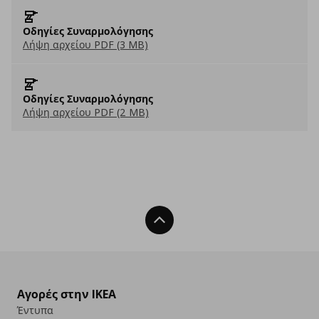
Οδηγίες Συναρμολόγησης
Λήψη αρχείου PDF (3 MB)
Οδηγίες Συναρμολόγησης
Λήψη αρχείου PDF (2 MB)
Back To Top
Αγορές στην IKEA
Έντυπα