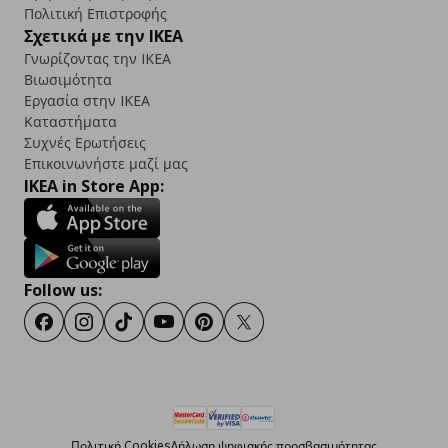
Πολιτική Επιστροφής
Σχετικά με την IKEA
Γνωρίζοντας την IKEA
Βιωσιμότητα
Εργασία στην IKEA
Καταστήματα
Συχνές Ερωτήσεις
Επικοινωνήστε μαζί μας
IKEA in Store App:
Follow us:
Facebook
Instagram
TikTok
Youtube
Pinterest
Twitter
Πολιτική Cookies
Δήλωση ψηφιακής προσβασιμότητας