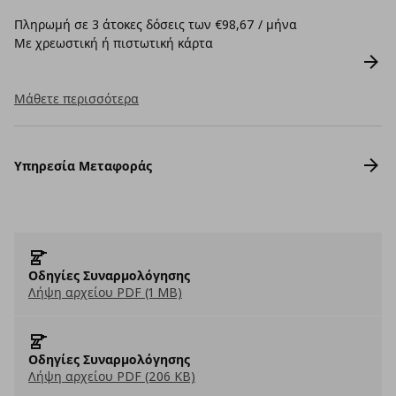
Πληρωμή σε 3 άτοκες δόσεις των €98,67 / μήνα
Με χρεωστική ή πιστωτική κάρτα
Μάθετε περισσότερα
Υπηρεσία Μεταφοράς
Οδηγίες Συναρμολόγησης
Λήψη αρχείου PDF (1 MB)
Οδηγίες Συναρμολόγησης
Λήψη αρχείου PDF (206 KB)