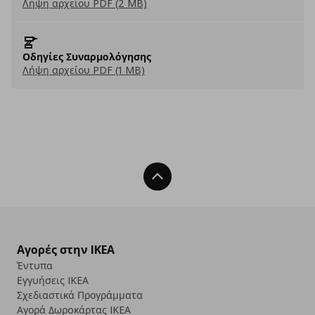
Λήψη αρχείου PDF (2 MB)
Οδηγίες Συναρμολόγησης
Λήψη αρχείου PDF (1 MB)
Back To Top
Αγορές στην IKEA
Έντυπα
Εγγυήσεις IKEA
Σχεδιαστικά Προγράμματα
Αγορά Δωρoκάρτας IKEA