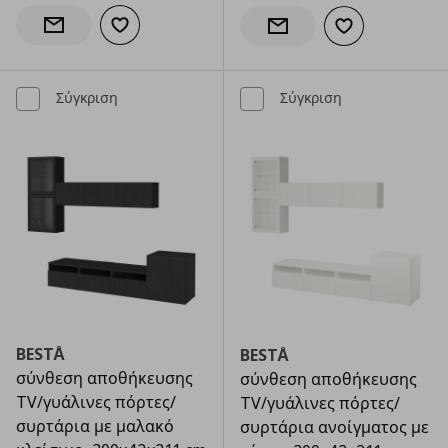
Προσθήκη στα αγαπημένα
Ενημέρωση διαθεσιμότητας
Προσθήκη στα α
Ενημέρωση διαθεσιμότητας
Σύγκριση
Σύγκριση
BESTÅ
BESTÅ
σύνθεση αποθήκευσης
σύνθεση αποθήκευσης
TV/γυάλινες πόρτες/
TV/γυάλινες πόρτες/
συρτάρια με μαλακό
συρτάρια ανοίγματος με