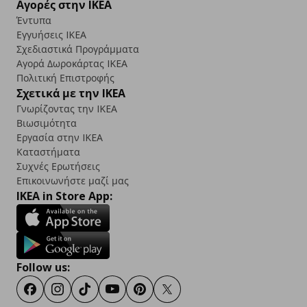
Αγορές στην IKEA
Έντυπα
Εγγυήσεις IKEA
Σχεδιαστικά Προγράμματα
Αγορά Δωρoκάρτας IKEA
Πολιτική Επιστροφής
Σχετικά με την IKEA
Γνωρίζοντας την IKEA
Βιωσιμότητα
Εργασία στην IKEA
Καταστήματα
Συχνές Ερωτήσεις
Επικοινωνήστε μαζί μας
IKEA in Store App:
Follow us:
Facebook
Instagram
TikTok
Youtube
Pinterest
Twitter