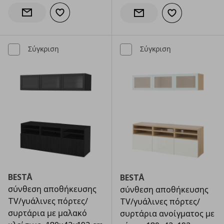
Προσθήκη στα αγαπημένα
Ενημέρωση διαθεσιμότητας
Προσθήκη στα α
Ενημέρωση διαθεσιμότητας
Σύγκριση
Σύγκριση
BESTÅ
BESTÅ
σύνθεση αποθήκευσης
σύνθεση αποθήκευσης
TV/γυάλινες πόρτες/
TV/γυάλινες πόρτες/
συρτάρια με μαλακό
συρτάρια ανοίγματος με