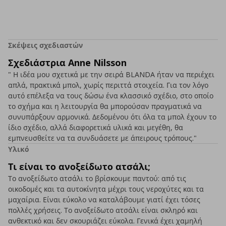
Σκέψεις σχεδιαστών
Σχεδιάστρια Anne Nilsson
" Η ιδέα μου σχετικά με την σειρά BLANDA ήταν να περιέχει
απλά, πρακτικά μπολ, χωρίς περιττά στοιχεία. Για τον λόγο
αυτό επέλεξα να τους δώσω ένα κλασσικό σχέδιο, στο οποίο
το σχήμα και η λειτουργία θα μπορούσαν πραγματικά να
συνυπάρξουν αρμονικά. Δεδομένου ότι όλα τα μπολ έχουν το
ίδιο σχέδιο, αλλά διαφορετικά υλικά και μεγέθη, θα
εμπνευσθείτε να τα συνδυάσετε με άπειρους τρόπους."
Υλικό
Τι είναι το ανοξείδωτο ατσάλι;
Το ανοξείδωτο ατσάλι το βρίσκουμε παντού: από τις
οικοδομές και τα αυτοκίνητα μέχρι τους νεροχύτες και τα
μαχαίρια. Είναι εύκολο να καταλάβουμε γιατί έχει τόσες
πολλές χρήσεις. Το ανοξείδωτο ατσάλι είναι σκληρό και
ανθεκτικό και δεν σκουριάζει εύκολα. Γενικά έχει χαμηλή