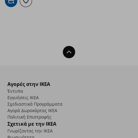
Προσθήκη στο καλάθι
Προσθήκη στα αγαπημένα
Back To Top
Αγορές στην IKEA
Έντυπα
Εγγυήσεις IKEA
Σχεδιαστικά Προγράμματα
Αγορά Δωρoκάρτας IKEA
Πολιτική Επιστροφής
Σχετικά με την IKEA
Γνωρίζοντας την IKEA
Βιωσιμότητα