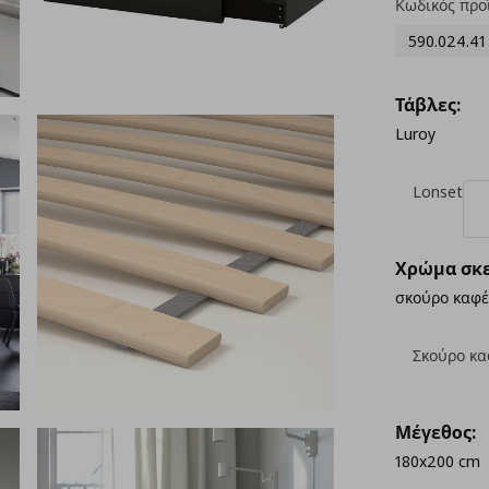
Κωδικός προ
590.024.41
Τάβλες:
Luroy
Lonset
Χρώμα σκε
σκούρο καφέ
Σκούρο κα
Μέγεθος:
180x200 cm