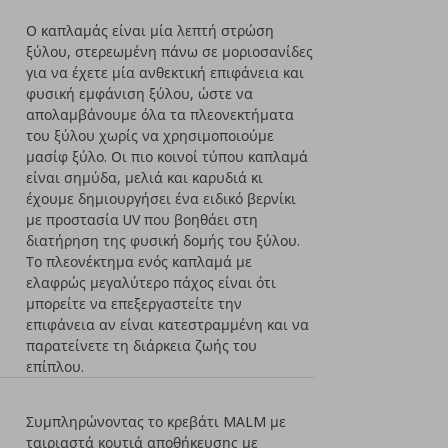
Ο καπλαμάς είναι μία λεπτή στρώση
ξύλου, στερεωμένη πάνω σε μοριοσανίδες
για να έχετε μία ανθεκτική επιφάνεια και
φυσική εμφάνιση ξύλου, ώστε να
απολαμβάνουμε όλα τα πλεονεκτήματα
του ξύλου χωρίς να χρησιμοποιούμε
μασίφ ξύλο. Οι πιο κοινοί τύπου καπλαμά
είναι σημύδα, μελιά και καρυδιά κι
έχουμε δημιουργήσει ένα ειδικό βερνίκι
με προστασία UV που βοηθάει στη
διατήρηση της φυσική δομής του ξύλου.
Το πλεονέκτημα ενός καπλαμά με
ελαφρώς μεγαλύτερο πάχος είναι ότι
μπορείτε να επεξεργαστείτε την
επιφάνεια αν είναι κατεστραμμένη και να
παρατείνετε τη διάρκεια ζωής του
επίπλου.
Συμπληρώνοντας το κρεβάτι MALM με
ταιριαστά κουτιά αποθήκευσης με