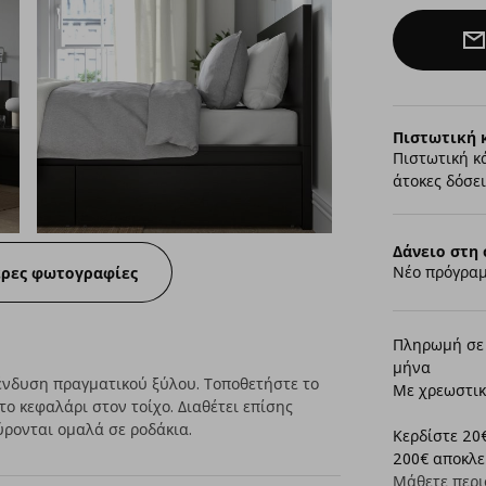
Πιστωτική 
Πιστωτική κ
άτοκες δόσει
Δάνειο στη 
Νέο πρόγραμ
ερες φωτογραφίες
Πληρωμή σε 
μήνα
πένδυση πραγματικού ξύλου. Τοποθετήστε το
Με χρεωστικ
το κεφαλάρι στον τοίχο. Διαθέτει επίσης
ρονται ομαλά σε ροδάκια.
Κερδίστε 20€
200€ αποκλει
Μάθετε περι