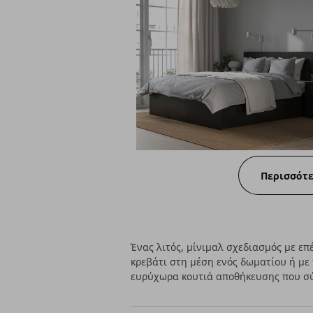
Περισσότ
Ένας λιτός, μίνιμαλ σχεδιασμός με ε
κρεβάτι στη μέση ενός δωματίου ή με 
ευρύχωρα κουτιά αποθήκευσης που σύ