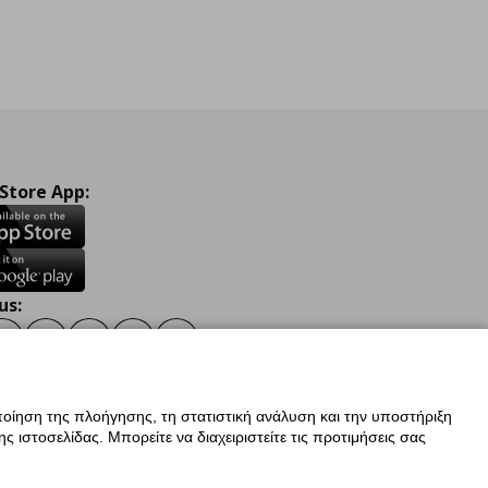
 Store App:
us:
ook
Instagram
TikTok
Youtube
Pinterest
Twitter
οίηση της πλοήγησης, τη στατιστική ανάλυση και την υποστήριξη
 ιστοσελίδας. Μπορείτε να διαχειριστείτε τις προτιμήσεις σας
ν Δεδομένων