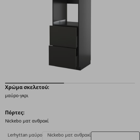
Χρώμα σκελετού:
μαύρο-γκρι
Πόρτες:
Nickebo ματ ανθρακί
Lerhyttan μαύρο
Nickebo ματ ανθρακί