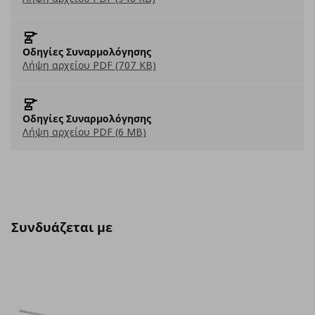
Οδηγίες Συναρμολόγησης
Λήψη αρχείου PDF (707 KB)
Οδηγίες Συναρμολόγησης
Λήψη αρχείου PDF (6 MB)
Συνδυάζεται με