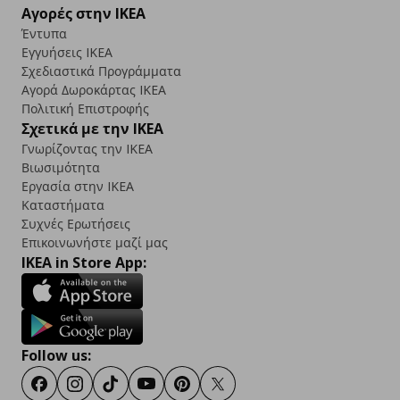
Αγορές στην IKEA
Έντυπα
Εγγυήσεις IKEA
Σχεδιαστικά Προγράμματα
Αγορά Δωρoκάρτας IKEA
Πολιτική Επιστροφής
Σχετικά με την IKEA
Γνωρίζοντας την IKEA
Βιωσιμότητα
Εργασία στην IKEA
Καταστήματα
Συχνές Ερωτήσεις
Επικοινωνήστε μαζί μας
IKEA in Store App:
Follow us:
Facebook
Instagram
TikTok
Youtube
Pinterest
Twitter