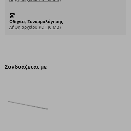
Οδηγίες Συναρμολόγησης
Λήψη αρχείου PDF (6 MB)
Συνδυάζεται με