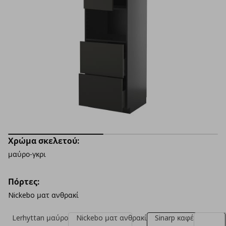
Χρώμα σκελετού:
μαύρο-γκρι
Πόρτες:
Nickebo ματ ανθρακί
Lerhyttan μαύρο
Nickebo ματ ανθρακί
Sinarp καφέ