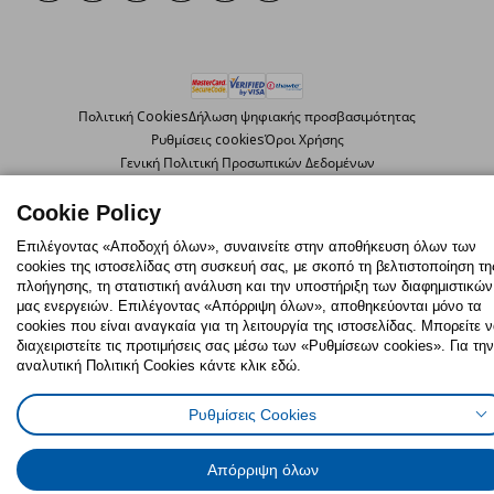
Πολιτική Cookies
Δήλωση ψηφιακής προσβασιμότητας
Ρυθμίσεις cookies
Όροι Χρήσης
Γενική Πολιτική Προσωπικών Δεδομένων
Πολιτική Προσωπικών Δεδομένων για ΙΚΕΑ.gr
Κώδικας Καταναλωτικής Δεοντολογίας
Cookie Policy
Επιλέγοντας «Αποδοχή όλων», συναινείτε στην αποθήκευση όλων των
cookies της ιστοσελίδας στη συσκευή σας, με σκοπό τη βελτιστοποίηση τη
© Inter-IKEA Systems B.V. 1999 - 2025
πλοήγησης, τη στατιστική ανάλυση και την υποστήριξη των διαφημιστικών
μας ενεργειών. Επιλέγοντας «Απόρριψη όλων», αποθηκεύονται μόνο τα
cookies που είναι αναγκαία για τη λειτουργία της ιστοσελίδας. Μπορείτε 
διαχειριστείτε τις προτιμήσεις σας μέσω των «Ρυθμίσεων cookies». Για την
αναλυτική Πολιτική Cookies κάντε κλικ εδώ.
Ρυθμίσεις Cookies
Απόρριψη όλων