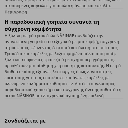
πτυσσόμενες καρέκλες για απόλυτη άνεση και ευκολία.
Περιγραφή
Η παραδοσιακή γοητεία συναντά τη
σύγχρονη κομψότητα
Η ξύλινη σειρά τραπεζιών NÄSINGE συνδυάζει την
ανανεωμένη γοητεία του εξοχικού με μια κομψή, σύγχρονη
ατμόσφαιρα, φέρνοντας ζεστασιά και άνεση στο σπίτι σας.
Τραπέζια και καρέκλες με λοξοτομημένα πόδια από μασίφ
ξύλο και επιφάνειες τραπεζιού με σχήμα περιγράμματος,
προσθέτουν μια αίσθηση χειροποίητης κατασκευής. Η σειρά
διαθέτει επίσης έξυπνες λειτουργίες όπως δυνατότητες
επέκτασης για τους επισκέπτες και άνετες καρέκλες με
πλενόμενα καλύμματα καθισμάτων. Αυτός ο συνδυασμός
παραδοσιακού χαρακτήρα και σύγχρονης άνεσης καθιστά τη
σειρά NÄSINGE μια διαχρονικά αγαπημένη επιλογή.
Συνδυάζεται με