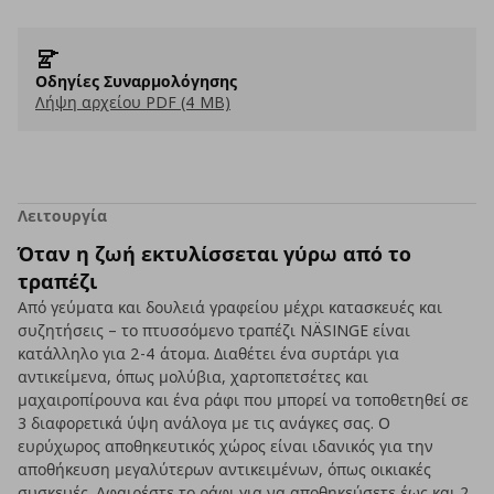
Οδηγίες Συναρμολόγησης
Λήψη αρχείου PDF (4 MB)
Λειτουργία
Όταν η ζωή εκτυλίσσεται γύρω από το
τραπέζι
Από γεύματα και δουλειά γραφείου μέχρι κατασκευές και
συζητήσεις – το πτυσσόμενο τραπέζι NÄSINGE είναι
κατάλληλο για 2-4 άτομα. Διαθέτει ένα συρτάρι για
αντικείμενα, όπως μολύβια, χαρτοπετσέτες και
μαχαιροπίρουνα και ένα ράφι που μπορεί να τοποθετηθεί σε
3 διαφορετικά ύψη ανάλογα με τις ανάγκες σας. Ο
ευρύχωρος αποθηκευτικός χώρος είναι ιδανικός για την
αποθήκευση μεγαλύτερων αντικειμένων, όπως οικιακές
συσκευές. Αφαιρέστε το ράφι για να αποθηκεύσετε έως και 2