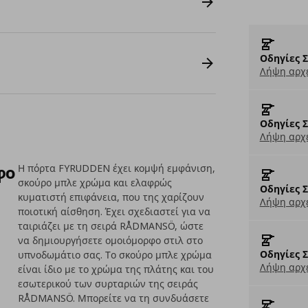
Οδηγίες 
Λήψη αρχε
Οδηγίες 
Λήψη αρχε
φο
Η πόρτα FYRUDDEN έχει κομψή εμφάνιση,
σκούρο μπλε χρώμα και ελαφρώς
Οδηγίες 
κυματιστή επιφάνεια, που της χαρίζουν
Λήψη αρχε
ποιοτική αίσθηση. Έχει σχεδιαστεί για να
ταιριάζει με τη σειρά RÅDMANSÖ, ώστε
να δημιουργήσετε ομοιόμορφο στιλ στο
Οδηγίες 
υπνοδωμάτιο σας. Το σκούρο μπλε χρώμα
Λήψη αρχε
είναι ίδιο με το χρώμα της πλάτης και του
εσωτερικού των συρταριών της σειράς
RÅDMANSÖ. Μπορείτε να τη συνδυάσετε