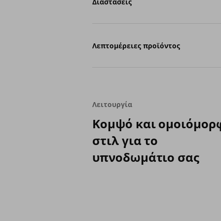
Διαστάσεις
Λεπτομέρειες προϊόντος
Λειτουργία
Κομψό και ομοιόμορ
στιλ για το
υπνοδωμάτιο σας