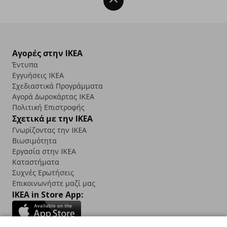
Back To Top
Αγορές στην IKEA
Έντυπα
Εγγυήσεις IKEA
Σχεδιαστικά Προγράμματα
Αγορά Δωρoκάρτας IKEA
Πολιτική Επιστροφής
Σχετικά με την IKEA
Γνωρίζοντας την IKEA
Βιωσιμότητα
Εργασία στην IKEA
Καταστήματα
Συχνές Ερωτήσεις
Επικοινωνήστε μαζί μας
IKEA in Store App: