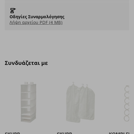
Οδηγίες Συναρμολόγησης
Λήψη αρχείου PDF (4 MB)
Συνδυάζεται με