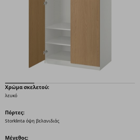
Χρώμα σκελετού:
λευκό
Πόρτες:
Storklinta όψη βελανιδιάς
Μέγεθος: