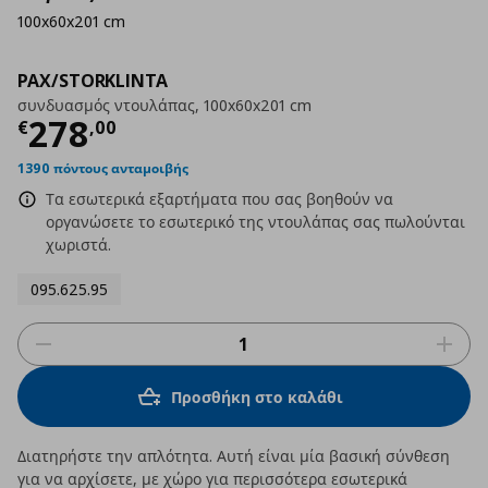
100x60x201 cm
PAX/STORKLINTA
συνδυασμός ντουλάπας, 100x60x201 cm
Τρέχουσα τιμή
€ 278,00
278
€
,
00
1390 πόντους ανταμοιβής
Τα εσωτερικά εξαρτήματα που σας βοηθούν να
οργανώσετε το εσωτερικό της ντουλάπας σας πωλούνται
χωριστά.
095.625.95
Προσθήκη στο καλάθι
Διατηρήστε την απλότητα. Αυτή είναι μία βασική σύνθεση
για να αρχίσετε, με χώρο για περισσότερα εσωτερικά