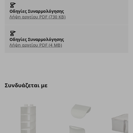
Οδηγίες Συναρμολόγησης
Λήψη αρχείου PDF (730 KB)
Οδηγίες Συναρμολόγησης
Λήψη αρχείου PDF (4 MB)
Συνδυάζεται με