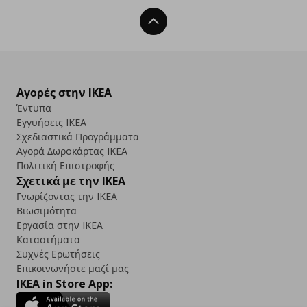
Back To Top
Αγορές στην IKEA
Έντυπα
Εγγυήσεις IKEA
Σχεδιαστικά Προγράμματα
Αγορά Δωρoκάρτας IKEA
Πολιτική Επιστροφής
Σχετικά με την IKEA
Γνωρίζοντας την IKEA
Βιωσιμότητα
Εργασία στην IKEA
Καταστήματα
Συχνές Ερωτήσεις
Επικοινωνήστε μαζί μας
IKEA in Store App: