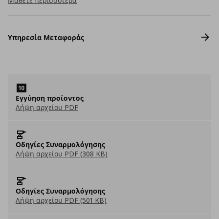
Μάθετε περισσότερα
Υπηρεσία Μεταφοράς
Εγγύηση προϊοντος
Λήψη αρχείου PDF
Οδηγίες Συναρμολόγησης
Λήψη αρχείου PDF (308 KB)
Οδηγίες Συναρμολόγησης
Λήψη αρχείου PDF (501 KB)