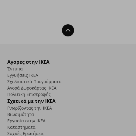
Back To Top
Αγορές στην IKEA
Έντυπα
Εγγυήσεις IKEA
Σχεδιαστικά Προγράμματα
Αγορά Δωρoκάρτας IKEA
Πολιτική Επιστροφής
Σχετικά με την IKEA
Γνωρίζοντας την IKEA
Βιωσιμότητα
Εργασία στην IKEA
Καταστήματα
Συχνές Ερωτήσεις