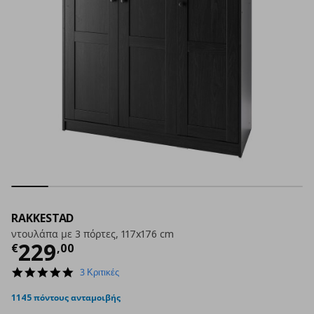
RAKKESTAD
ντουλάπα με 3 πόρτες, 117x176 cm
Τρέχουσα τιμή
€ 229,00
229
€
,
00
5.0
3 Κριτικές
star
rating
1145 πόντους ανταμοιβής