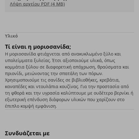
Λήψη αρχείου PDF (4 MB)
Υλικό
Τί είναι η μοριοσανίδα;
Η μοριοσανίδα φτιάχνεται από ανακυκλωμένο ξύλο και
υπολείμματα ξυλείας. Έτσι αξιοποιούμε υλικά, όπως
κομμάτια ξύλου σε διαφορετική απόχρωση, θραύσματα και
πριονίδι, μειώνοντας την σπατάλη των πόρων.
Χρησιμοποιούμε τις σανίδες σε βιβλιοθήκες, κρεβάτια,
καναπέδες και ντουλάπια κουζίνας. Για την προστασία από
τη φθορά και την υγρασία καλύπτουμε με ουδέτερο βερνίκι ή
εξωτερική επένδυση διάφορων υλικών που χαρίζουν στο
έπιπλο κομψή εμφάνιση.
Συνδυάζεται με