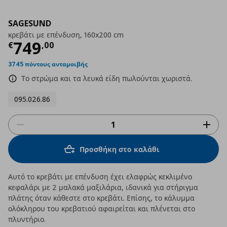
SAGESUND
κρεβάτι με επένδυση, 160x200 cm
Τρέχουσα τιμή
€ 749,00
749
€
,
00
3745 πόντους ανταμοιβής
Το στρώμα και τα λευκά είδη πωλούνται χωριστά.
095.026.86
Προσθήκη στο καλάθι
Αυτό το κρεβάτι με επένδυση έχει ελαφρώς κεκλιμένο
κεφαλάρι με 2 μαλακά μαξιλάρια, ιδανικά για στήριγμα
πλάτης όταν κάθεστε στο κρεβάτι. Επίσης, το κάλυμμα
ολόκληρου του κρεβατιού αφαιρείται και πλένεται στο
πλυντήριο.