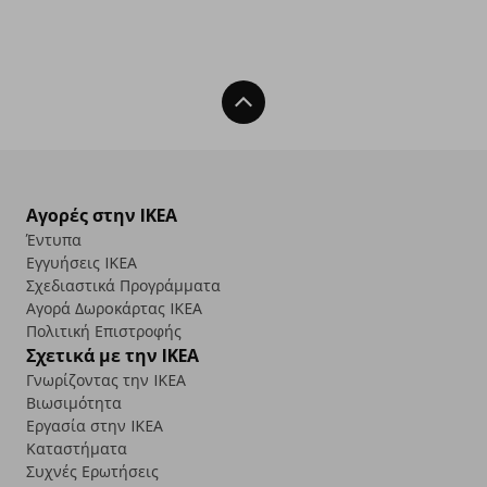
Back To Top
Αγορές στην IKEA
Έντυπα
Εγγυήσεις IKEA
Σχεδιαστικά Προγράμματα
Αγορά Δωρoκάρτας IKEA
Πολιτική Επιστροφής
Σχετικά με την IKEA
Γνωρίζοντας την IKEA
Βιωσιμότητα
Εργασία στην IKEA
Καταστήματα
Συχνές Ερωτήσεις