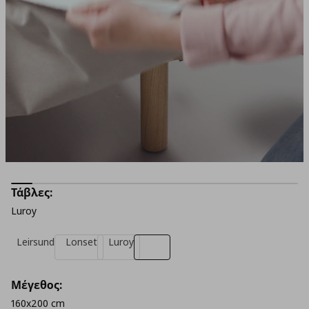
Τάβλες:
Luroy
Leirsund
Lonset
Luroy
Μέγεθος:
160x200 cm