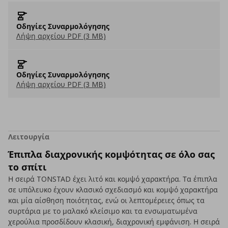
Οδηγίες Συναρμολόγησης
Λήψη αρχείου PDF (3 MB)
Οδηγίες Συναρμολόγησης
Λήψη αρχείου PDF (3 MB)
Λειτουργία
Έπιπλα διαχρονικής κομψότητας σε όλο σας
το σπίτι
Η σειρά TONSTAD έχει λιτό και κομψό χαρακτήρα. Τα έπιπλα
σε υπόλευκο έχουν κλασικό σχεδιασμό και κομψό χαρακτήρα
και μία αίσθηση ποιότητας, ενώ οι λεπτομέρειες όπως τα
συρτάρια με το μαλακό κλείσιμο και τα ενσωματωμένα
χερούλια προσδίδουν κλασική, διαχρονική εμφάνιση. Η σειρά