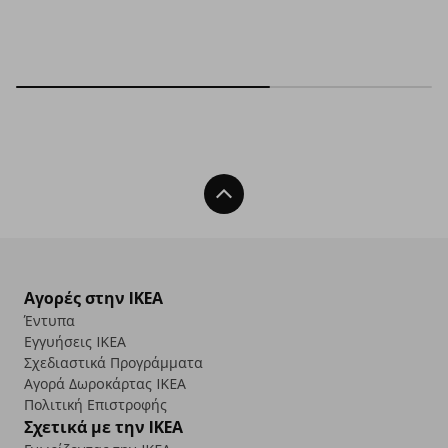
Back To Top
Αγορές στην IKEA
Έντυπα
Εγγυήσεις IKEA
Σχεδιαστικά Προγράμματα
Αγορά Δωρoκάρτας IKEA
Πολιτική Επιστροφής
Σχετικά με την IKEA