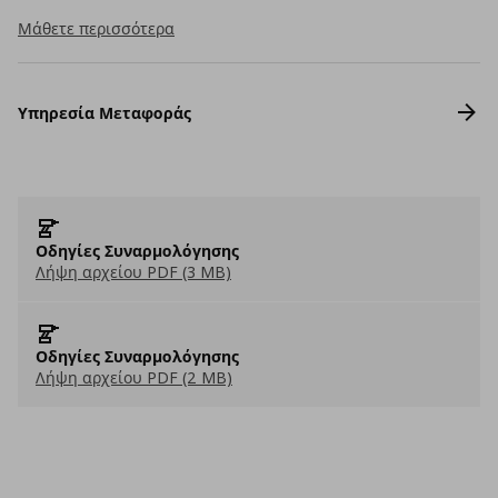
Μάθετε περισσότερα
Υπηρεσία Μεταφοράς
Οδηγίες Συναρμολόγησης
Λήψη αρχείου PDF (3 MB)
Οδηγίες Συναρμολόγησης
Λήψη αρχείου PDF (2 MB)