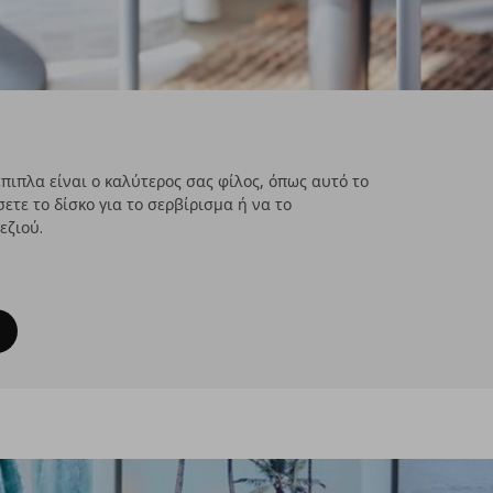
έπιπλα είναι ο καλύτερος σας φίλος, όπως αυτό το
ετε το δίσκο για το σερβίρισμα ή να το
εζιού.
κι μαζί