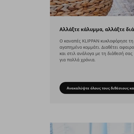
Αλλάξτε κάλυμμα, αλλάξτε δι
Ο καναπές KLIPPAN κυκλοφόρησε τη δ
αγαπημένο κομμάτι. Διαθέτει αφαιρ
και στιλ ανάλογα με τη διάθεσή σας
για πολλά χρόνια.
Ανακαλύψτε όλους τους διθέσιους κ
Αλλάξτε κάλυμ