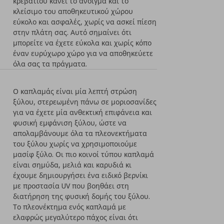
κρεβατιού κάνει το άνοιγμα και το
κλείσιμο του αποθηκευτικού χώρου
εύκολο και ασφαλές, χωρίς να ασκεί πίεση
στην πλάτη σας. Αυτό σημαίνει ότι
μπορείτε να έχετε εύκολα και χωρίς κόπο
έναν ευρύχωρο χώρο για να αποθηκεύετε
όλα σας τα πράγματα.
Ο καπλαμάς είναι μία λεπτή στρώση
ξύλου, στερεωμένη πάνω σε μοριοσανίδες
για να έχετε μία ανθεκτική επιφάνεια και
φυσική εμφάνιση ξύλου, ώστε να
απολαμβάνουμε όλα τα πλεονεκτήματα
του ξύλου χωρίς να χρησιμοποιούμε
μασίφ ξύλο. Οι πιο κοινοί τύπου καπλαμά
είναι σημύδα, μελιά και καρυδιά κι
έχουμε δημιουργήσει ένα ειδικό βερνίκι
με προστασία UV που βοηθάει στη
διατήρηση της φυσική δομής του ξύλου.
Το πλεονέκτημα ενός καπλαμά με
ελαφρώς μεγαλύτερο πάχος είναι ότι