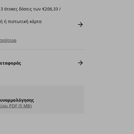
3 άτοκες δόσεις των €206,33 /
ή ή πιστωτική κάρτα
σσότερα
Μεταφοράς
Συναρμολόγησης
ίου PDF (5 MB)