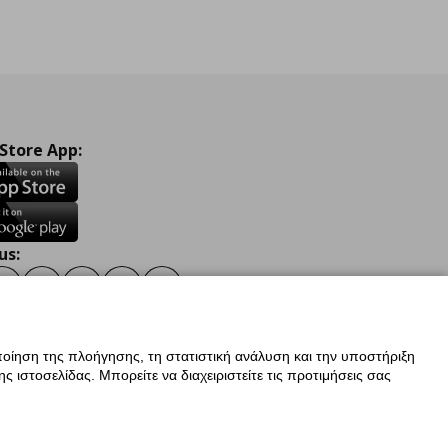
 Store App:
us:
ook
Instagram
TikTok
Youtube
Pinterest
Twitter
οίηση της πλοήγησης, τη στατιστική ανάλυση και την υποστήριξη
 ιστοσελίδας. Μπορείτε να διαχειριστείτε τις προτιμήσεις σας
ν Δεδομένων