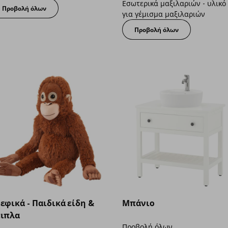
Εσωτερικά μαξιλαριών - υλικό
Προβολή όλων
για γέμισμα μαξιλαριών
Προβολή όλων
εφικά - Παιδικά είδη &
Μπάνιο
ιπλα
Προβολή όλων