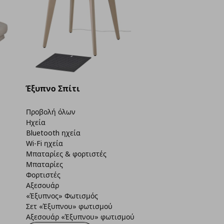
Έξυπνο Σπίτι
Προβολή όλων
Ηχεία
Bluetooth ηχεία
Wi-Fi ηχεία
Μπαταρίες & φορτιστές
Μπαταρίες
Φορτιστές
Αξεσουάρ
«Έξυπνος» Φωτισμός
Σετ «Έξυπνου» φωτισμού
Αξεσουάρ «Έξυπνου» φωτισμού