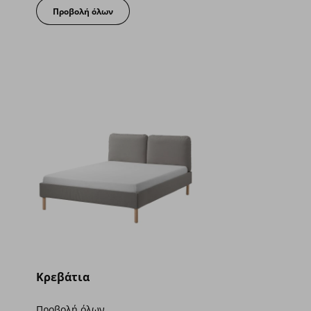
Προβολή όλων
Κρεβάτια
Προβολή όλων