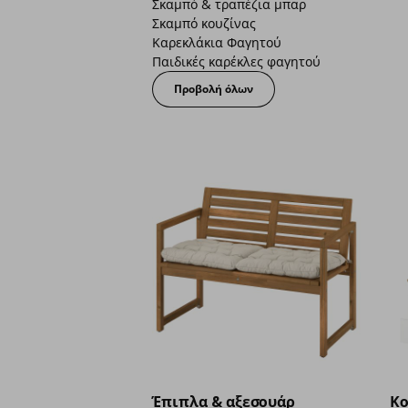
Σκαμπό & τραπέζια μπαρ
Σκαμπό κουζίνας
Καρεκλάκια Φαγητού
Παιδικές καρέκλες φαγητού
Προβολή όλων
Έπιπλα & αξεσουάρ
Κο