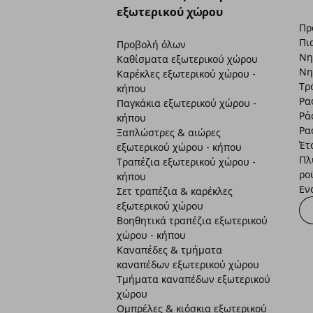
εξωτερικού χώρου
Πρ
Πι
Προβολή όλων
Νη
Καθίσματα εξωτερικού χώρου
Νη
Καρέκλες εξωτερικού χώρου -
Τρ
κήπου
Ρα
Παγκάκια εξωτερικού χώρου -
Ρά
κήπου
Ρα
Ξαπλώστρες & αιώρες
Έτ
εξωτερικού χώρου - κήπου
Πλ
Τραπέζια εξωτερικού χώρου -
ρο
κήπου
Εν
Σετ τραπέζια & καρέκλες
εξωτερικού χώρου
Βοηθητικά τραπέζια εξωτερικού
χώρου - κήπου
Καναπέδες & τμήματα
καναπέδων εξωτερικού χώρου
Τμήματα καναπέδων εξωτερικού
χώρου
Ομπρέλες & κιόσκια εξωτερικού