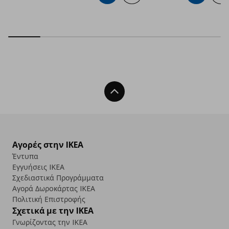
Back To Top
Αγορές στην IKEA
Έντυπα
Εγγυήσεις IKEA
Σχεδιαστικά Προγράμματα
Αγορά Δωρoκάρτας IKEA
Πολιτική Επιστροφής
Σχετικά με την IKEA
Γνωρίζοντας την IKEA