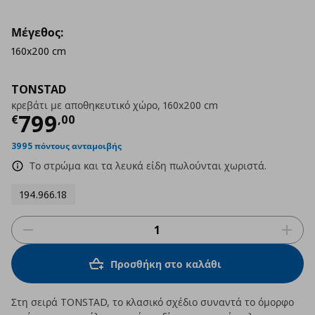
Μέγεθος:
160x200 cm
TONSTAD
κρεβάτι με αποθηκευτικό χώρο, 160x200 cm
Τρέχουσα τιμή
€ 799,00
799
€
,
00
3995 πόντους ανταμοιβής
Το στρώμα και τα λευκά είδη πωλούνται χωριστά.
194.966.18
Προσθήκη στο καλάθι
Στη σειρά TONSTAD, το κλασικό σχέδιο συναντά το όμορφο